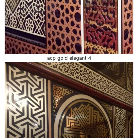
acp gold elegant 4