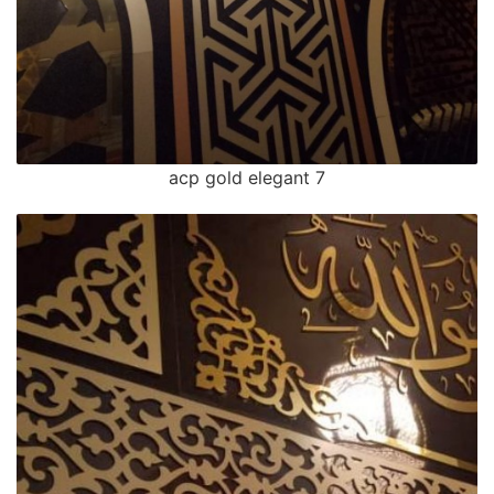
acp gold elegant 7