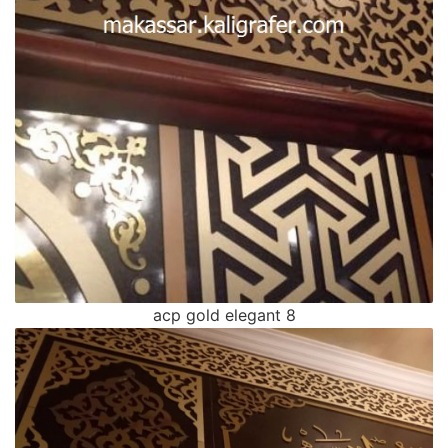
acp gold elegant 8