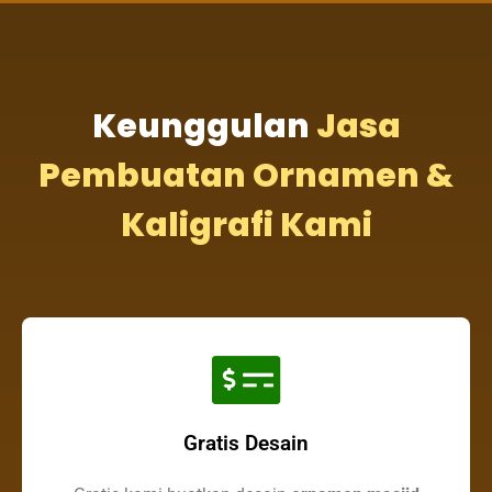
Keunggulan
Jasa
Pembuatan Ornamen &
Kaligrafi Kami
Gratis Desain