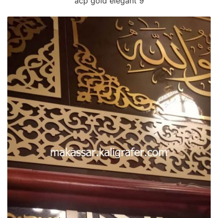
acp gold elegant 9