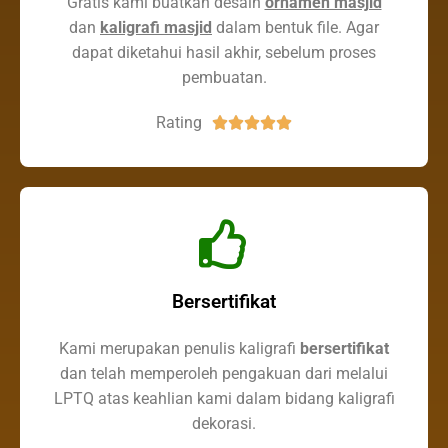
Gratis kami buatkan desain
ornamen masjid
dan
kaligrafi masjid
dalam bentuk file. Agar
dapat diketahui hasil akhir, sebelum proses
pembuatan.
Rating





Bersertifikat
Kami merupakan penulis kaligrafi
bersertifikat
dan telah memperoleh pengakuan dari melalui
LPTQ atas keahlian kami dalam bidang kaligrafi
dekorasi.