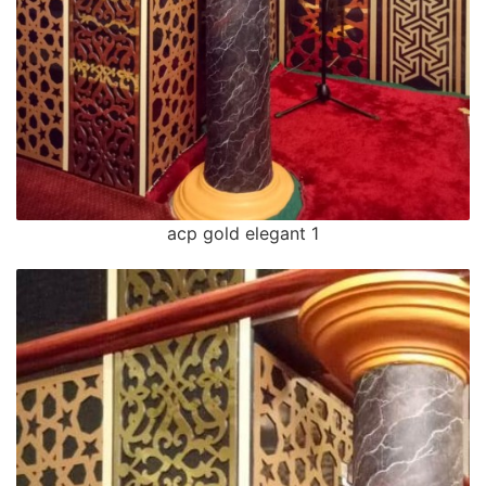
acp gold elegant 1