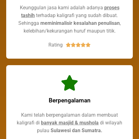
Keunggulan jasa kami adalah adanya
proses
tashih
terhadap kaligrafi yang sudah dibuat.
Sehingga
meminimalisir kesalahan penulisan
,
kelebihan/kekurangan huruf maupun titik.
Rating





Berpengalaman
Kami telah berpengalaman dalam membuat
kaligrafi di
banyak masjid & mushola
di wilayah
pulau
Sulawesi dan Sumatra.