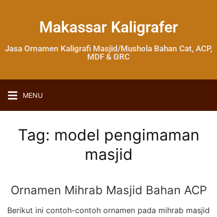
Makassar Kaligrafer
Jasa Ornamen Kaligrafi Masjid/Mushola Bahan Cat, ACP,
MDF & GRC
MENU
Tag:
model pengimaman
masjid
Ornamen Mihrab Masjid Bahan ACP
Berikut ini contoh-contoh ornamen pada mihrab masjid