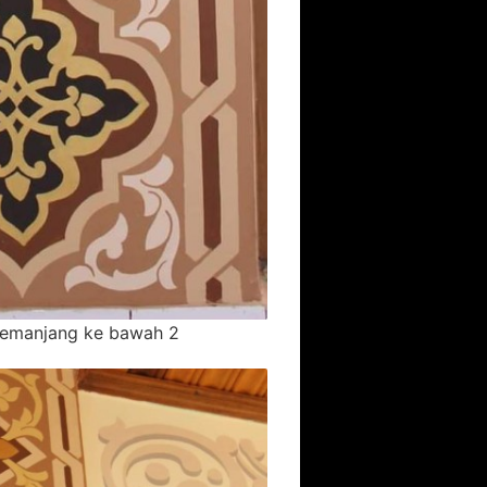
emanjang ke bawah 2