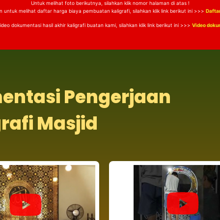
Untuk melihat foto berikutnya, silahkan klik nomor halaman di atas !
 untuk melihat daftar harga biaya pembuatan kaligrafi, silahkan klik link berikut ini >>>
Dafta
deo dokumentasi hasil akhir kaligrafi buatan kami, silahkan klik link berikut ini >>>
Video doku
entasi Pengerjaan
rafi Masjid