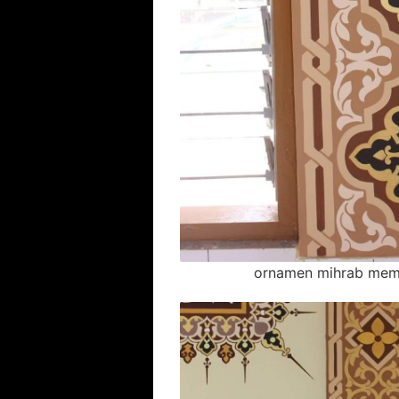
ornamen mihrab mem