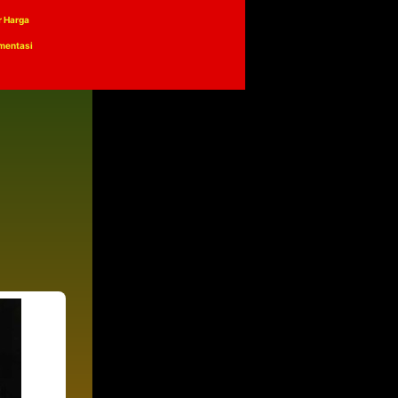
r Harga
mentasi