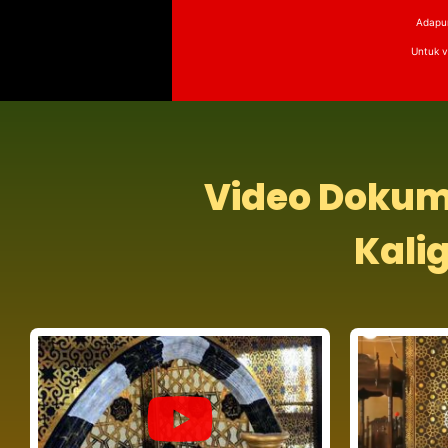
Adapun
Untuk vi
Video Dokum
Kalig