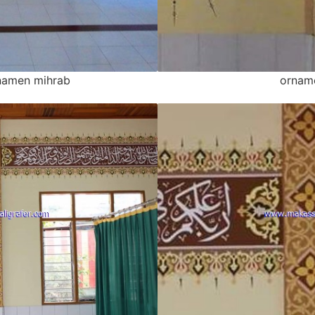
rnamen mihrab
ornam