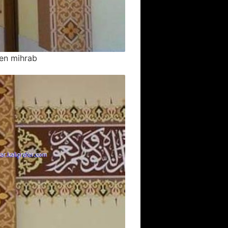
en mihrab