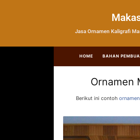
Makass
Jasa Ornamen Kaligrafi Ma
HOME
BAHAN PEMBUA
Ornamen M
Berikut ini contoh
ornamen