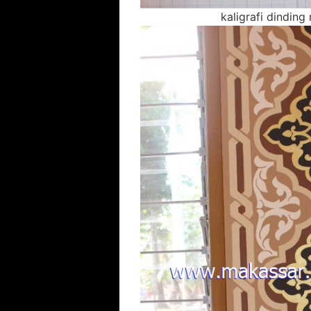
kaligrafi dindin