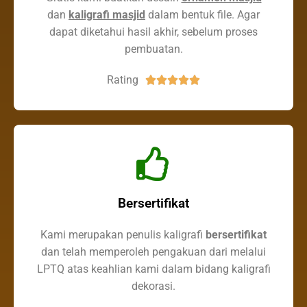
dan
kaligrafi masjid
dalam bentuk file. Agar
dapat diketahui hasil akhir, sebelum proses
pembuatan.
Rating





Bersertifikat
Kami merupakan penulis kaligrafi
bersertifikat
dan telah memperoleh pengakuan dari melalui
LPTQ atas keahlian kami dalam bidang kaligrafi
dekorasi.