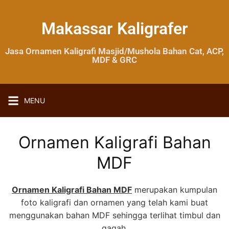
Makassar Kaligrafer
Jasa Ornamen Kaligrafi Masjid/Mushola Bahan Cat, ACP,
MDF & GRC
MENU
Ornamen Kaligrafi Bahan
MDF
Ornamen Kaligrafi Bahan MDF
merupakan kumpulan
foto kaligrafi dan ornamen yang telah kami buat
menggunakan bahan MDF sehingga terlihat timbul dan
gagah.