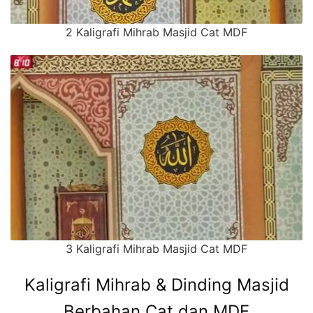
2 Kaligrafi Mihrab Masjid Cat MDF
3 Kaligrafi Mihrab Masjid Cat MDF
Kaligrafi Mihrab & Dinding Masjid
Berbahan Cat dan MDF