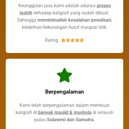
Keunggulan jasa kami adalah adanya
proses
tashih
terhadap kaligrafi yang sudah dibuat.
Sehingga
meminimalisir kesalahan penulisan
,
kelebihan/kekurangan huruf maupun titik.
Rating





Berpengalaman
Kami telah berpengalaman dalam membuat
kaligrafi di
banyak masjid & mushola
di wilayah
pulau
Sulawesi dan Sumatra.