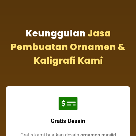
Keunggulan
Jasa
Pembuatan Ornamen &
Kaligrafi Kami
Gratis Desain
Gratis kami buatkan desain
ornamen masjid