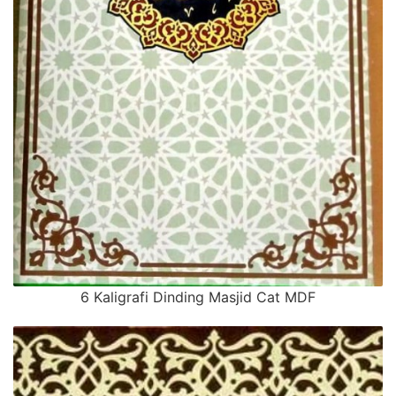
6 Kaligrafi Dinding Masjid Cat MDF